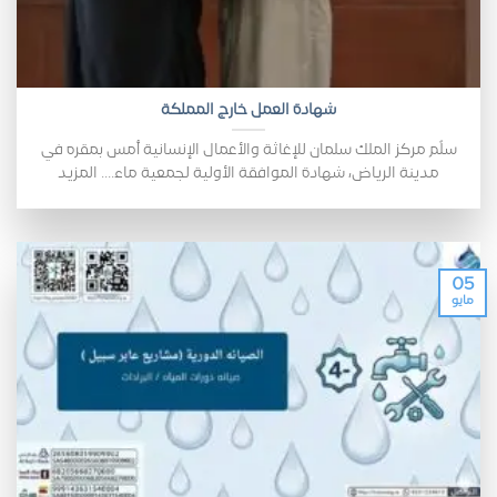
شهادة العمل خارج المملكة
سلٌم مركز الملك سلمان للإغاثة والأعمال الإنسانية أمس بمقره في
مدينة الرياض، شهادة الموافقة الأولية لجمعية ماء.... المزيد
05
مايو