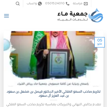
خطي
مراسلة
0501524010
واتساب
لمحتوى
05
مايو
تكريم صاحب السمو الملكي الأمير الدكتور فيصل بن مشعل بن سعود
بن عبد العزيز آل سعود
نتقدم بخالص التهاني والتبريكات بمناسبة تكريم صاحب السمو الملكي