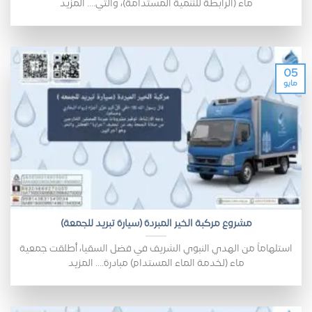
ماء (الرابطة للتنمية المستدامة)، والتي.... المزيد
05
مايو
مشروع مركبة الخير المبردة (سيارة تبريد للجمعة)
استلهاماً من الهدي النبوي الشريف في فضل السقيا، أطلقت جمعية
ماء (لخدمة الماء المستدام) مبادرة.... المزيد