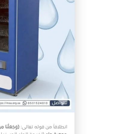
انطلاقاً من قوله تعالى:
{وَجَعَلْنَا م