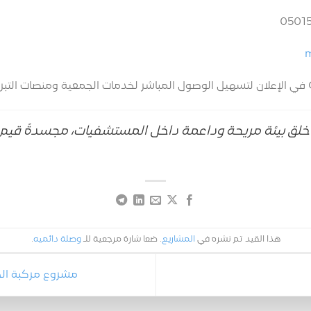
m
ق بيئة مريحة وداعمة داخل المستشفيات، مجسدةً قيم ا
هذا القيد تم نشره في
المشاريع
. ضعا شارة مرجعية للـ
وصلة دائميه
.
مشروع مركبة الخي