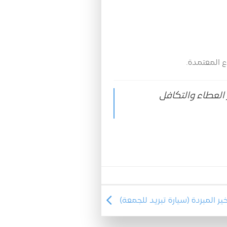
لعطاء والتكافل
ر المبردة (سيارة تبريد للجمعة)