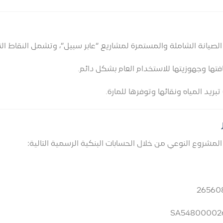
صيانة الشاملة والمستمرة لمشاريع “عابر سبيل”، وتشمل النقاط التا
ها وجهوزيتها للاستخدام العام بشكل دائم.
بريد المياه ونقائها وتوفرها للمارة.
مشروع النوعي من خلال الحسابات البنكية الرسمية التالية: