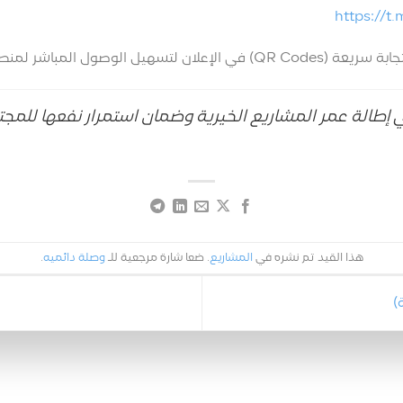
https://t.
تسهيل الوصول المباشر لمنصات الدعم الرسمية.
 إطالة عمر المشاريع الخيرية وضمان استمرار نفعها للم
هذا القيد تم نشره في
المشاريع
. ضعا شارة مرجعية للـ
وصلة دائميه
.
)