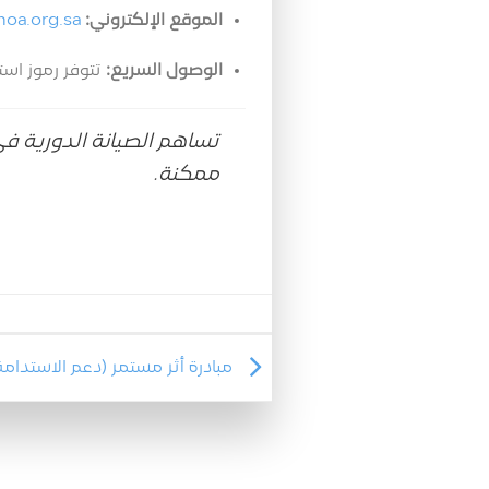
الموقع الإلكتروني:
moa.org.sa
الوصول السريع:
تتوفر رموز استجابة سريعة (QR Codes) في الإعلان ل
تساهم الصيانة الدورية في
ممكنة.
مبادرة أثر مستمر (دعم الاستدامة