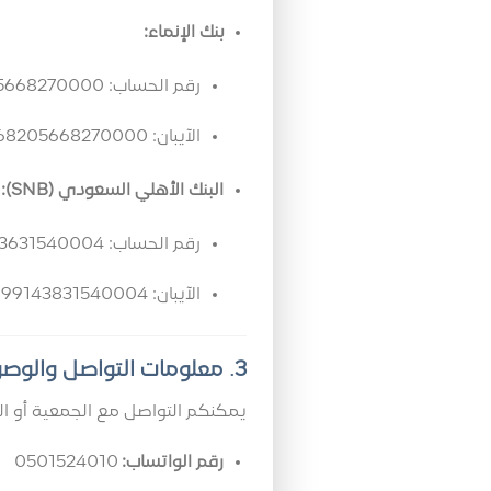
بنك الإنماء:
رقم الحساب: 68205668270000
الآيبان: SA7505000068205668270000
البنك الأهلي السعودي (SNB):
رقم الحساب: 999143631540004
الآيبان: SA8815000999143831540004
3. معلومات التواصل والوصول
يمكنكم التواصل مع الجمعية أو الو
رقم الواتساب:
0501524010