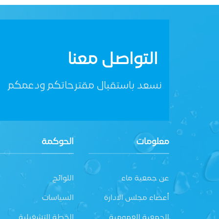
التواصل معنا
نسعد باستقبال مقترحاتكم ودعمكم
معلومات
الحوكمة
عن جمعية ماء
اللوائح
أعضاء مجلس الادارة
السياسات
الجمعية العمومية
الخطة التشغيلية